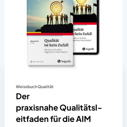
Weissbuch Qualität
Der
praxisnahe
Qualitätsl­
eitfaden
für die AIM