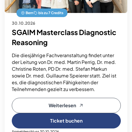
Bern
bis zu 7 Credits
30.10.2026
SGAIM Masterclass Diagnostic
Reasoning
Die diesjährige Fachveranstaltung findet unter
der Leitung von Dr. med. Martin Perrig, Dr. med.
Christine Roten, PD Dr. med. Stefan Markun
sowie Dr. med. Guillaume Speierer statt. Ziel ist
es, die diagnostischen Fähigkeiten der
Teilnehmenden gezielt zu verbessern.
Weiterlesen
Ticket buchen
Anmeldeschluss 30.10.2026