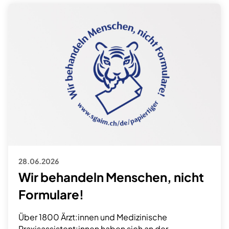
28.06.2026
Wir behandeln Menschen, nicht
Formulare!
Über 1800 Ärzt:innen und Medizinische
Praxisassistent:innen haben sich an der