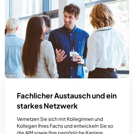
URL
Link kopieren
Fachlicher Austausch und ein
starkes Netzwerk
Vernetzen Sie sich mit Kolleginnen und
Kollegen Ihres Fachs und entwickeln Sie so
die AIM sowie Ihre persönliche Karriere