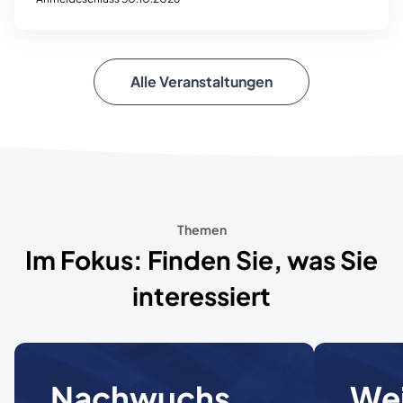
Alle Veranstaltungen
Themen
Im Fokus: Finden Sie, was Sie
interessiert
Nachwuchs
Wei