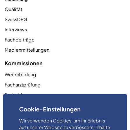
Qualität
SwissDRG
Interviews
Fachbeiträge
Medienmitteilungen
Kommissionen
Weiterbildung
Facharztprüfung
Fortbildung
Qualität
Cookie-Einstellungen
Tarife
Wir verwenden Cookies, um Ihr Erlebnis
Nachwuchsförderung
auf unserer Website zu verbessern, Inhalte