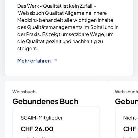
Das Werk «Qualität ist kein Zufall –
Weissbuch Qualität Allgemeine Innere
Medizin» behandelt alle wichtigen Inhalte
des Qualitätsmanagements im Spital und in
der Praxis. Es zeigt umsetzbare Wege, um
die Qualität gezielt und nachhaltig zu
steigern.
Mehr erfahren
Weissbuch
Weissbuch
Gebundenes Buch
Gebun
SGAIM-Mitglieder
Nicht-
CHF 26.00
CHF 