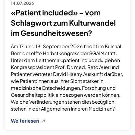
14.07.2026
«Patient included» – vom
Schlagwort zum Kulturwandel
im Gesundheitswesen?
Am 17. und 18. September 2026 findet im Kursaal
Bern der elfte Herbstkongress der SGAIM statt.
Unter dem Leitthema «patient included» geben
Kongresspräsident Prof. Dr. med. Reto Auer und
Patientenvertreter David Haerry Auskunft darüber,
wie Patient:innen aus ihrer Sicht stärker in
medizinische Entscheidungen, Forschung und
Gesundheitspolitik einbezogen werden können.
Welche Veränderungen stehen diesbezüglich
stehen in der Allgemeinen Inneren Medizin an?
Weiterlesen