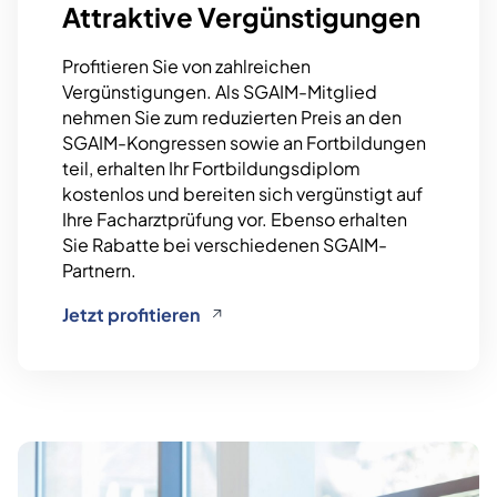
Attraktive Vergünstigungen
Profitieren Sie von zahlreichen
Vergünstigungen. Als SGAIM-Mitglied
nehmen Sie zum reduzierten Preis an den
SGAIM-Kongressen sowie an Fortbildungen
teil, erhalten Ihr Fortbildungsdiplom
kostenlos und bereiten sich vergünstigt auf
Ihre Facharztprüfung vor. Ebenso erhalten
Sie Rabatte bei verschiedenen SGAIM-
Partnern.
Seite teilen
Jetzt profitieren
Sprache auswählen
Deutsch
Français