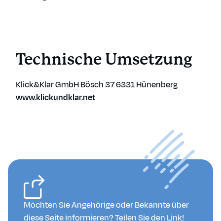
Technische Umsetzung
Klick&Klar GmbH
Bösch 37
6331 Hünenberg
www.klickundklar.net
Möchten Sie Angehörige oder Bekannte über
diese Seite informieren? Teilen Sie den Link!